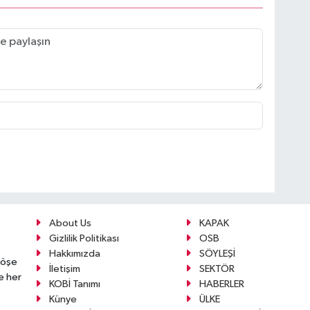
About Us
KAPAK
Gizlilik Politikası
OSB
Hakkımızda
SÖYLEŞİ
köşe
İletişim
SEKTÖR
e her
KOBİ Tanımı
HABERLER
Künye
ÜLKE