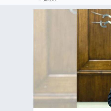
SEKTÖR
ŞİRKET PANO
SÖYLEŞİ
ÜLKE
YAŞAM