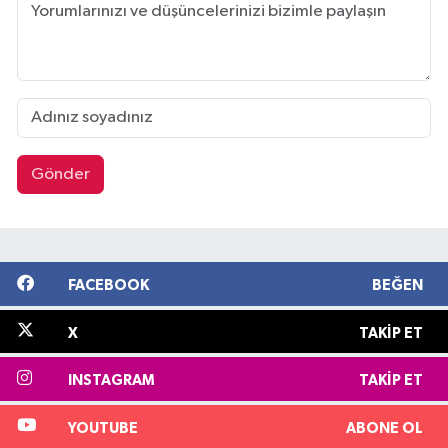
Gönder
FACEBOOK
BEĞEN
X
TAKIP ET
INSTAGRAM
TAKIP ET
YOUTUBE
ABONE OL