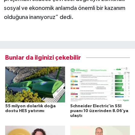
sosyal ve ekonomik anlamda önemli bir kazanım
olduğuna inanıyoruz” dedi.
Bunlar da ilginizi çekebilir
55 milyon dolarlık doğa
Schneider Electric’in SSI
dostu HES yatırımı
puanı 10 üzerinden 8.06’ya
ulaştı