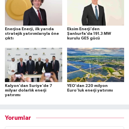
Enerjisa Enerji, ilk yarıda
Eksim Enerji’den
stratejik yatırımlarıyla öne
Şanlıurfa’da 191.3 MW
çıktı
kurulu GES gücü
Kalyon’dan Suriye’de 7
YEO’dan 220 milyon
milyar dolarlık enerji
Euro’luk enerji yatırımı
yatırımı
Yorumlar