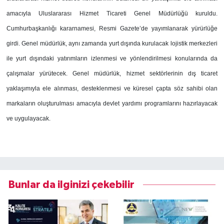
amacıyla Uluslararası Hizmet Ticareti Genel Müdürlüğü kuruldu.
Cumhurbaşkanlığı kararnamesi, Resmi Gazete’de yayımlanarak yürürlüğe
girdi. Genel müdürlük, aynı zamanda yurt dışında kurulacak lojistik merkezleri
ile yurt dışındaki yatırımların izlenmesi ve yönlendirilmesi konularında da
çalışmalar yürütecek. Genel müdürlük, hizmet sektörlerinin dış ticaret
yaklaşımıyla ele alınması, desteklenmesi ve küresel çapta söz sahibi olan
markaların oluşturulması amacıyla devlet yardımı programlarını hazırlayacak
ve uygulayacak.
Bunlar da ilginizi çekebilir