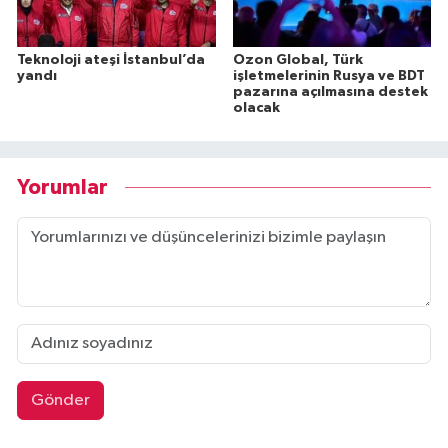
Teknoloji ateşi İstanbul’da
Ozon Global, Türk
yandı
işletmelerinin Rusya ve BDT
pazarına açılmasına destek
olacak
Yorumlar
Gönder