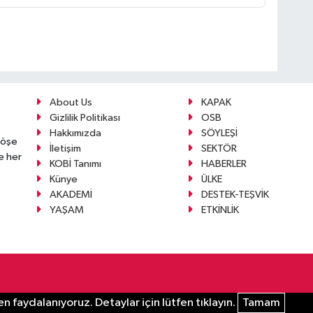
About Us
KAPAK
Gizlilik Politikası
OSB
Hakkımızda
SÖYLEŞİ
köşe
İletişim
SEKTÖR
e her
KOBİ Tanımı
HABERLER
Künye
ÜLKE
AKADEMİ
DESTEK-TEŞVİK
YAŞAM
ETKİNLİK
n faydalanıyoruz. Detaylar için lütfen tıklayın.
Tamam