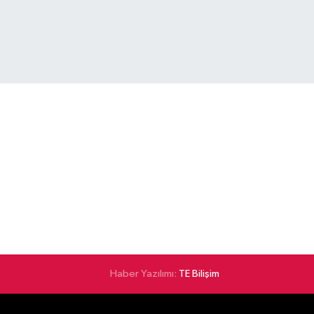
Haber Yazılımı:
TE Bilişim