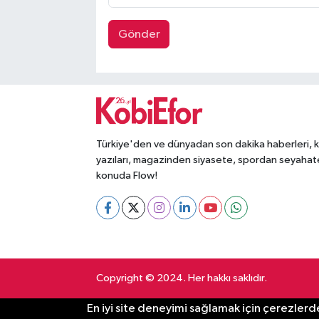
Gönder
Türkiye'den ve dünyadan son dakika haberleri, 
yazıları, magazinden siyasete, spordan seyahat
konuda Flow!
Copyright © 2024. Her hakkı saklıdır.
En iyi site deneyimi sağlamak için çerezlerde