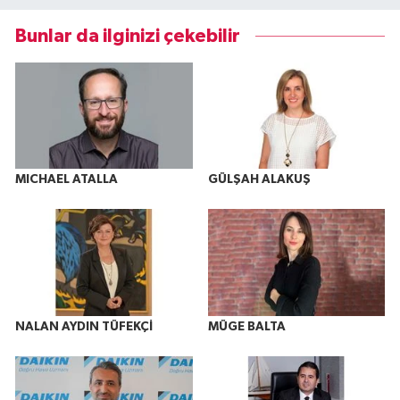
Bunlar da ilginizi çekebilir
MICHAEL ATALLA
GÜLŞAH ALAKUŞ
NALAN AYDIN TÜFEKÇİ
MÜGE BALTA