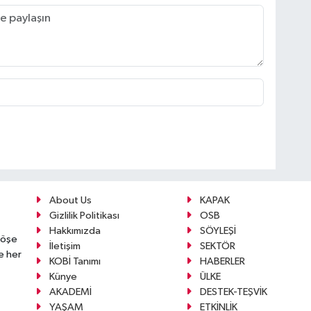
About Us
KAPAK
Gizlilik Politikası
OSB
Hakkımızda
SÖYLEŞİ
köşe
İletişim
SEKTÖR
e her
KOBİ Tanımı
HABERLER
Künye
ÜLKE
AKADEMİ
DESTEK-TEŞVİK
YAŞAM
ETKİNLİK