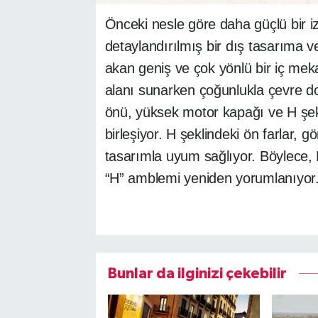
Önceki nesle göre daha güçlü bir iz
detaylandırılmış bir dış tasarıma v
akan geniş ve çok yönlü bir iç me
alanı sunarken çoğunlukla çevre d
önü, yüksek motor kapağı ve H şekl
birleşiyor. H şeklindeki ön farlar, g
tasarımla uyum sağlıyor. Böylece, 
“H” amblemi yeniden yorumlanıyor
Bunlar da ilginizi çekebilir