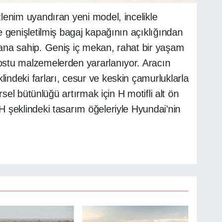
lenim uyandıran yeni model, incelikle
e genişletilmiş bagaj kapağının açıklığından
kana sahip.
Geniş iç mekan, rahat bir yaşam
ostu malzemelerden yararlanıyor.
Aracın
indeki farları, cesur ve keskin çamurluklarla
örsel bütünlüğü artırmak için H motifli alt ön
H şeklindeki tasarım öğeleriyle Hyundai’nin
.