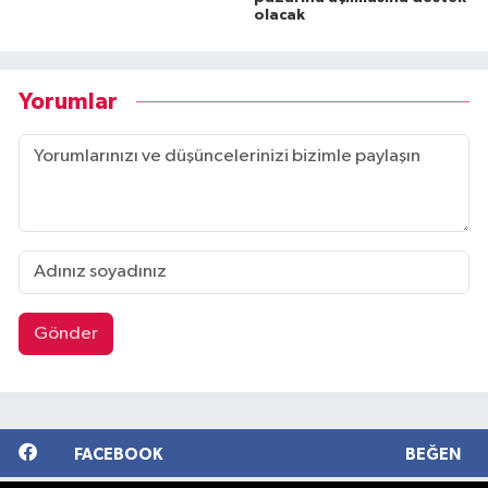
olacak
Yorumlar
Gönder
FACEBOOK
BEĞEN