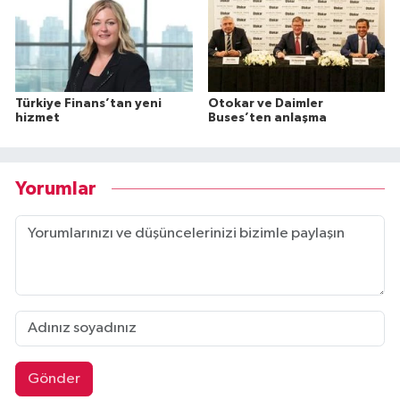
Türkiye Finans’tan yeni
Otokar ve Daimler
hizmet
Buses’ten anlaşma
Yorumlar
Gönder