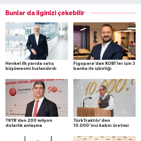
Bunlar da ilginizi çekebilir
Henkel ilk yarıda satış
Figopara’dan KOBİ’ler için 3
büyümesini hızlandırdı
banka ile işbirliği
TKYB’den 200 milyon
TürkTraktör’den
dolarlık anlaşma
10.000’inci kabin üretimi