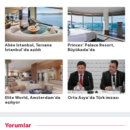
Aliée Istanbul, Tersane
Princes’ Palace Resort,
İstanbul'da açıldı
Büyükada’da
Elite World, Amsterdam’da
Orta Asya’da Türk imzası
açılıyor
Yorumlar