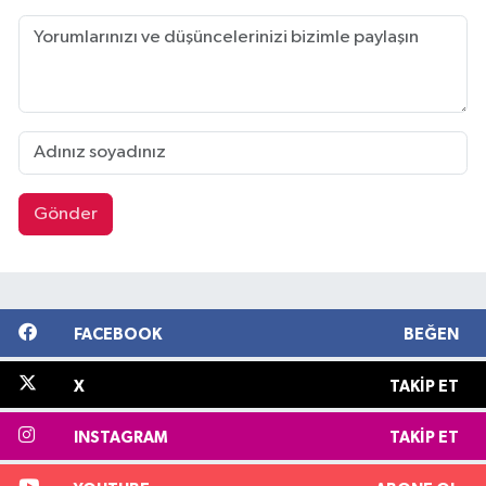
Gönder
FACEBOOK
BEĞEN
X
TAKIP ET
INSTAGRAM
TAKIP ET