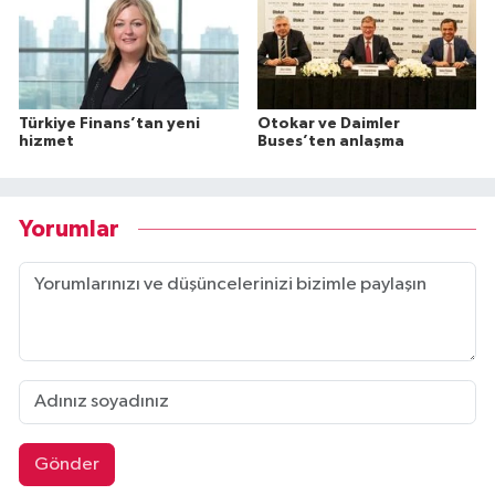
Türkiye Finans’tan yeni
Otokar ve Daimler
hizmet
Buses’ten anlaşma
Yorumlar
Gönder