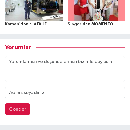
Karsan’dan e-ATA LE
Singer’den MOMENTO
Yorumlar
Gönder