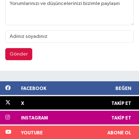
Gönder
FACEBOOK
BEĞEN
X
TAKIP ET
INSTAGRAM
TAKIP ET
YOUTUBE
ABONE OL