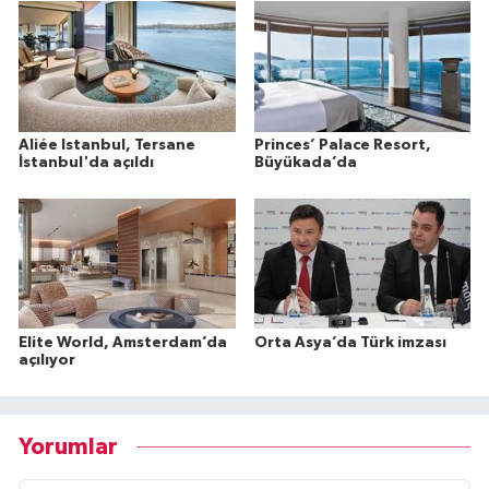
Aliée Istanbul, Tersane
Princes’ Palace Resort,
İstanbul'da açıldı
Büyükada’da
Elite World, Amsterdam’da
Orta Asya’da Türk imzası
açılıyor
Yorumlar