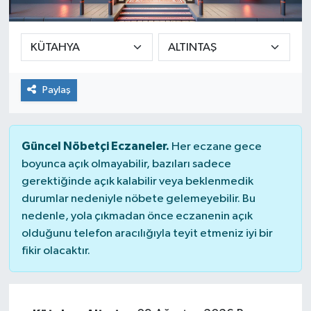
SEKTÖR
ŞİRKET PANO
Paylaş
SÖYLEŞİ
ÜLKE
Güncel Nöbetçi Eczaneler.
Her eczane gece
boyunca açık olmayabilir, bazıları sadece
YAŞAM
gerektiğinde açık kalabilir veya beklenmedik
durumlar nedeniyle nöbete gelemeyebilir. Bu
nedenle, yola çıkmadan önce eczanenin açık
olduğunu telefon aracılığıyla teyit etmeniz iyi bir
fikir olacaktır.