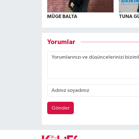
MÜGE BALTA
TUNA G
Yorumlar
Gönder