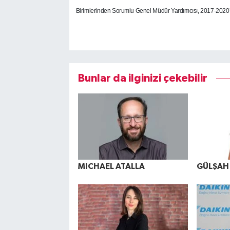
Birimlerinden Sorumlu Genel Müdür Yardımcısı, 2017-2020’
Bunlar da ilginizi çekebilir
MICHAEL ATALLA
GÜLŞAH