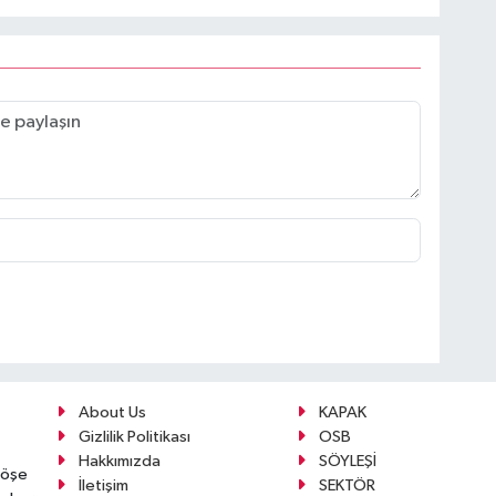
About Us
KAPAK
Gizlilik Politikası
OSB
Hakkımızda
SÖYLEŞİ
köşe
İletişim
SEKTÖR