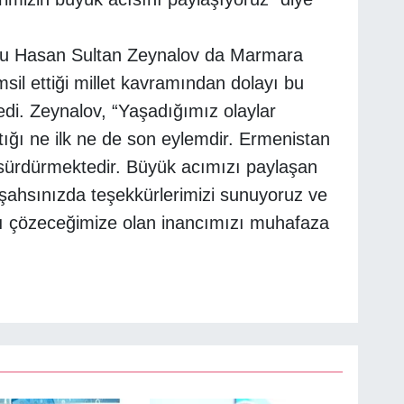
su Hasan Sultan Zeynalov da Marmara
sil ettiği millet kavramından dolayı bu
edi. Zeynalov, “Yaşadığımız olaylar
ştığı ne ilk ne de son eylemdir. Ermenistan
sürdürmektedir. Büyük acımızı paylaşan
n şahsınızda teşekkürlerimizi sunuyoruz ve
 çözeceğimize olan inancımızı muhafaza