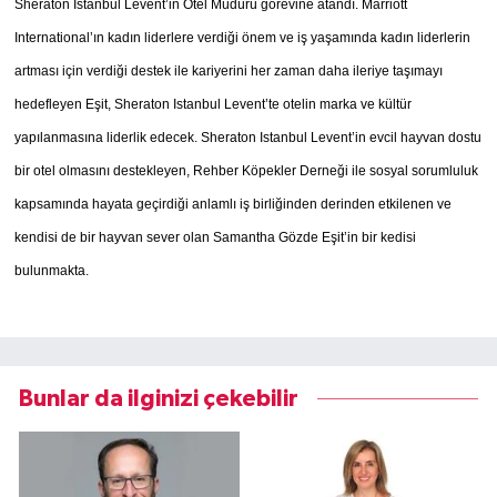
Sheraton Istanbul Levent’in Otel Müdürü görevine atandı.
Marriott
International’ın kadın liderlere verdiği önem ve iş yaşamında kadın liderlerin
artması için verdiği destek ile kariyerini her zaman daha ileriye taşımayı
hedefleyen Eşit, Sheraton Istanbul Levent’te otelin marka ve kültür
yapılanmasına liderlik edecek. Sheraton Istanbul Levent’in evcil hayvan dostu
bir otel olmasını destekleyen, Rehber Köpekler Derneği ile sosyal sorumluluk
kapsamında hayata geçirdiği anlamlı iş birliğinden derinden etkilenen ve
kendisi de bir hayvan sever olan Samantha Gözde Eşit’in bir kedisi
bulunmakta.
Bunlar da ilginizi çekebilir