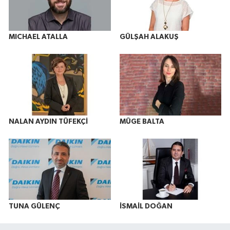
MICHAEL ATALLA
GÜLŞAH ALAKUŞ
NALAN AYDIN TÜFEKÇİ
MÜGE BALTA
TUNA GÜLENÇ
İSMAİL DOĞAN