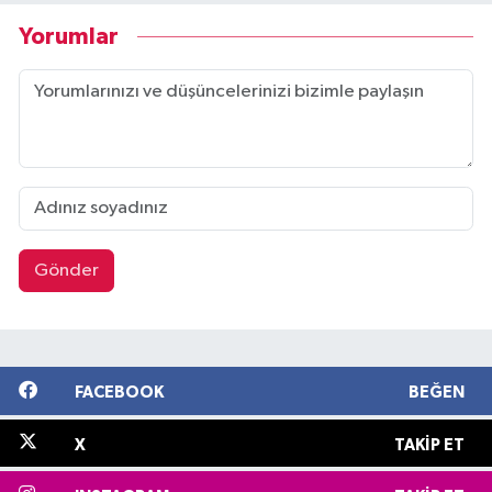
Yorumlar
Gönder
FACEBOOK
BEĞEN
X
TAKIP ET