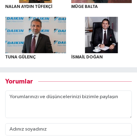
NALAN AYDIN TÜFEKÇİ
MÜGE BALTA
TUNA GÜLENÇ
İSMAİL DOĞAN
Yorumlar