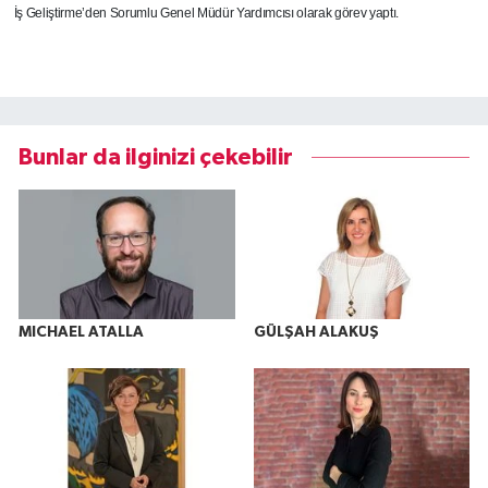
İş Geliştirme’den Sorumlu Genel Müdür Yardımcısı olarak görev yaptı.
Bunlar da ilginizi çekebilir
MICHAEL ATALLA
GÜLŞAH ALAKUŞ