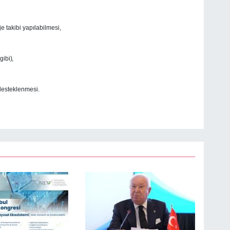
 takibi yapılabilmesi,
ibi),
desteklenmesi.