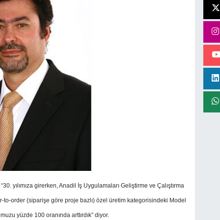
30. yılımıza girerken, Anadil İş Uygulamaları Geliştirme ve Çalıştırma
to-order (siparişe göre proje bazlı) özel üretim kategorisindeki Model
uzu yüzde 100 oranında arttırdık” diyor.