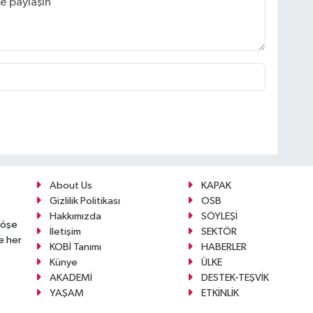
About Us
KAPAK
Gizlilik Politikası
OSB
Hakkımızda
SÖYLEŞİ
köşe
İletişim
SEKTÖR
e her
KOBİ Tanımı
HABERLER
Künye
ÜLKE
AKADEMİ
DESTEK-TEŞVİK
YAŞAM
ETKİNLİK