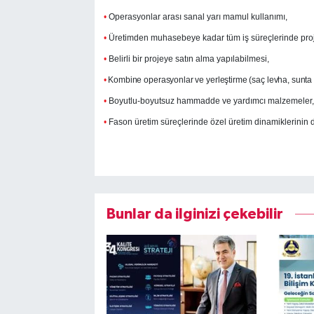
•
Operasyonlar arası sanal yarı mamul kullanımı,
•
Üretimden muhasebeye kadar tüm iş süreçlerinde proje
•
Belirli bir projeye satın alma yapılabilmesi,
•
Kombine operasyonlar ve yerleştirme (saç levha, sunta g
•
Boyutlu-boyutsuz hammadde ve yardımcı malzemeler,
•
Fason üretim süreçlerinde özel üretim dinamiklerinin 
Bunlar da ilginizi çekebilir