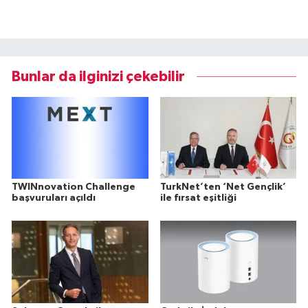
Bunlar da ilginizi çekebilir
TWINnovation Challenge
TurkNet’ten ‘Net Gençlik’
başvuruları açıldı
ile fırsat eşitliği