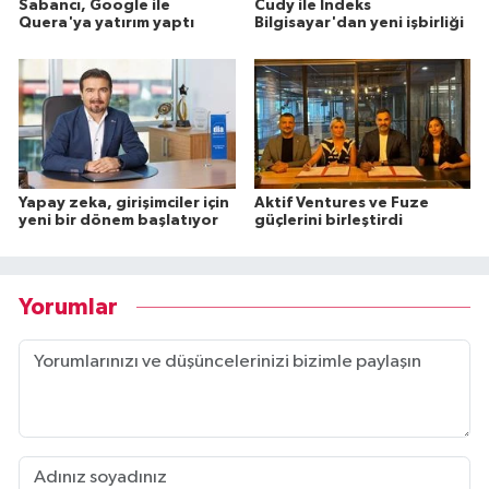
Sabancı, Google ile
Cudy ile İndeks
Quera'ya yatırım yaptı
Bilgisayar'dan yeni işbirliği
Yapay zeka, girişimciler için
Aktif Ventures ve Fuze
yeni bir dönem başlatıyor
güçlerini birleştirdi
Yorumlar