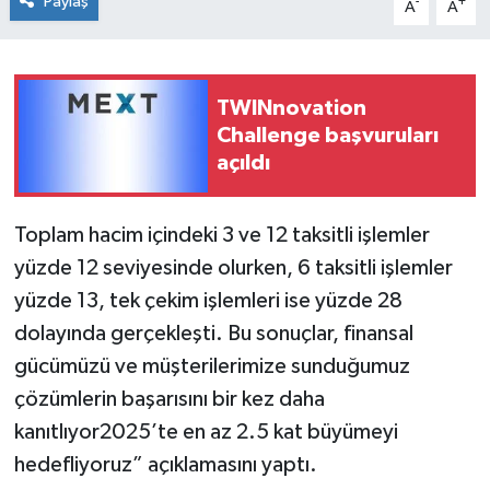
Paylaş
-
+
A
A
TWINnovation
Challenge başvuruları
açıldı
Toplam hacim içindeki 3 ve 12 taksitli işlemler
yüzde 12 seviyesinde olurken, 6 taksitli işlemler
yüzde 13, tek çekim işlemleri ise yüzde 28
dolayında gerçekleşti. Bu sonuçlar, finansal
gücümüzü ve müşterilerimize sunduğumuz
çözümlerin başarısını bir kez daha
kanıtlıyor2025’te en az 2.5 kat büyümeyi
hedefliyoruz” açıklamasını yaptı.