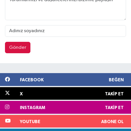
Gönder
FACEBOOK
BEĞEN
X
TAKIP ET
INSTAGRAM
TAKIP ET
YOUTUBE
ABONE OL