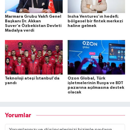
Marmara Grubu Vakfı Genel
Insha Ventures’ın hedefi;
Başkanı Dr. Akkan
bölgesel bir fintek merkezi
Suver’e Özbekistan Devleti
haline gelmek
Madalya verdi
Teknoloji ateşi İstanbul’da
Ozon Global, Türk
yandı
işletmelerinin Rusya ve BDT
pazarına açılmasına destek
olacak
Yorumlar