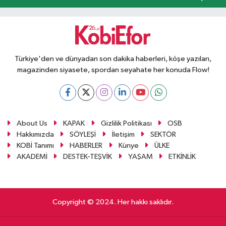
Türkiye'den ve dünyadan son dakika haberleri, köşe yazıları,
magazinden siyasete, spordan seyahate her konuda Flow!
About Us
KAPAK
Gizlilik Politikası
OSB
Hakkımızda
SÖYLEŞİ
İletişim
SEKTÖR
KOBİ Tanımı
HABERLER
Künye
ÜLKE
AKADEMİ
DESTEK-TEŞVİK
YAŞAM
ETKİNLİK
Copyright © 2024. Her hakkı saklıdır.