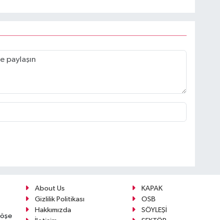
About Us
KAPAK
Gizlilik Politikası
OSB
Hakkımızda
SÖYLEŞİ
köşe