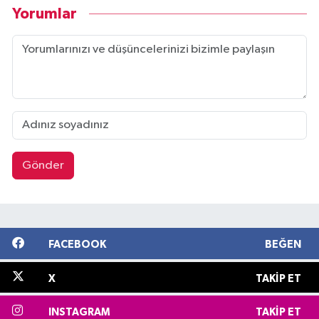
Yorumlar
Gönder
FACEBOOK
BEĞEN
X
TAKIP ET
INSTAGRAM
TAKIP ET