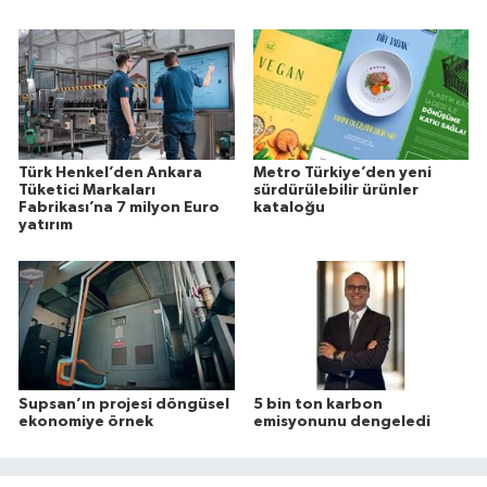
Türk Henkel’den Ankara
Metro Türkiye’den yeni
Tüketici Markaları
sürdürülebilir ürünler
Fabrikası’na 7 milyon Euro
kataloğu
yatırım
Supsan’ın projesi döngüsel
5 bin ton karbon
ekonomiye örnek
emisyonunu dengeledi