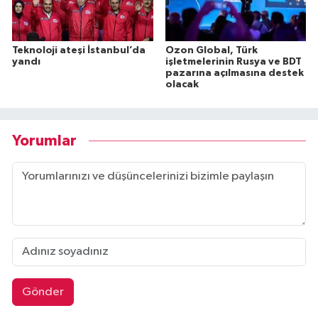
Teknoloji ateşi İstanbul’da
Ozon Global, Türk
yandı
işletmelerinin Rusya ve BDT
pazarına açılmasına destek
olacak
Yorumlar
Gönder