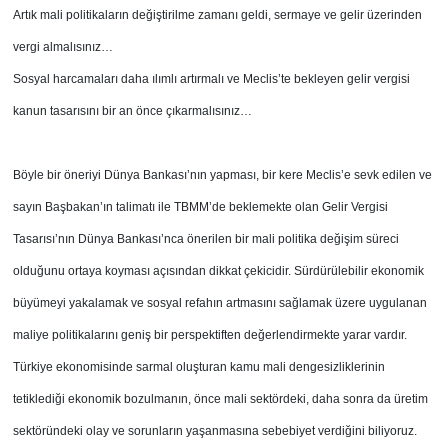
Artık mali politikaların değiştirilme zamanı geldi, sermaye ve gelir üzerinden
vergi almalısınız…
Sosyal harcamaları daha ılımlı artırmalı ve Meclis’te bekleyen gelir vergisi
kanun tasarısını bir an önce çıkarmalısınız…
Böyle bir öneriyi Dünya Bankası’nın yapması, bir kere Meclis’e sevk edilen ve
sayın Başbakan’ın talimatı ile TBMM’de beklemekte olan Gelir Vergisi
Tasarısı’nın Dünya Bankası’nca önerilen bir mali politika değişim süreci
olduğunu ortaya koyması açısından dikkat çekicidir. Sürdürülebilir ekonomik
büyümeyi yakalamak ve sosyal refahın artmasını sağlamak üzere uygulanan
maliye politikalarını geniş bir perspektiften değerlendirmekte yarar vardır.
Türkiye ekonomisinde sarmal oluşturan kamu mali dengesizliklerinin
tetiklediği ekonomik bozulmanın, önce mali sektördeki, daha sonra da üretim
sektöründeki olay ve sorunların yaşanmasına sebebiyet verdiğini biliyoruz.