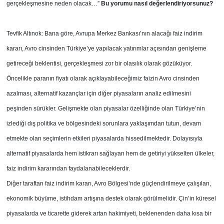
gerçekleşmesine neden olacak…”
Bu yorumu nasıl değerlendiriyorsunuz?
Tevfik Altınok: Bana göre, Avrupa Merkez Bankası’nın alacağı faiz indirim
kararı, Avro cinsinden Türkiye’ye yapılacak yatırımlar açısından genişleme
getireceği beklentisi, gerçekleşmesi zor bir olasılık olarak gözüküyor.
Öncelikle paranın fiyatı olarak açıklayabileceğimiz faizin Avro cinsinden
azalması, alternatif kazançlar için diğer piyasaların analiz edilmesini
peşinden sürükler. Gelişmekte olan piyasalar özelliğinde olan Türkiye’nin
izlediği dış politika ve bölgesindeki sorunlara yaklaşımdan tutun, devam
etmekte olan seçimlerin etkileri piyasalarda hissedilmektedir. Dolayısıyla
alternatif piyasalarda hem istikrarı sağlayan hem de getiriyi yükselten ülkeler,
faiz indirim kararından faydalanabileceklerdir.
Diğer taraftan faiz indirim kararı, Avro Bölgesi’nde güçlendirilmeye çalışılan,
ekonomik büyüme, istihdam artışına destek olarak görülmelidir. Çin’in küresel
piyasalarda ve ticarette giderek artan hakimiyeti, beklenenden daha kısa bir