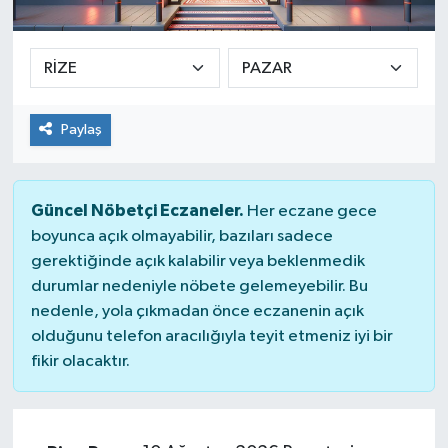
SEKTÖR
ŞİRKET PANO
Paylaş
SÖYLEŞİ
ÜLKE
Güncel Nöbetçi Eczaneler.
Her eczane gece
boyunca açık olmayabilir, bazıları sadece
YAŞAM
gerektiğinde açık kalabilir veya beklenmedik
durumlar nedeniyle nöbete gelemeyebilir. Bu
nedenle, yola çıkmadan önce eczanenin açık
olduğunu telefon aracılığıyla teyit etmeniz iyi bir
fikir olacaktır.