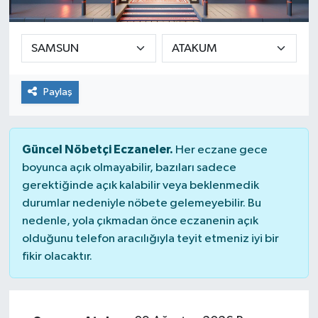
SEKTÖR
ŞİRKET PANO
Paylaş
SÖYLEŞİ
ÜLKE
Güncel Nöbetçi Eczaneler.
Her eczane gece
boyunca açık olmayabilir, bazıları sadece
YAŞAM
gerektiğinde açık kalabilir veya beklenmedik
durumlar nedeniyle nöbete gelemeyebilir. Bu
nedenle, yola çıkmadan önce eczanenin açık
olduğunu telefon aracılığıyla teyit etmeniz iyi bir
fikir olacaktır.