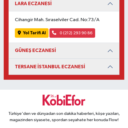
LARA ECZANESİ
Cihangir Mah. Sıraselviler Cad. No:73/A
Yol Tarifi Al
0 (212) 293 90 86
GÜNEŞ ECZANESİ
TERSANE İSTANBUL ECZANESİ
Türkiye'den ve dünyadan son dakika haberleri, köşe yazıları,
magazinden siyasete, spordan seyahate her konuda Flow!