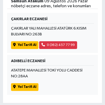
Samsun Atakum
09 Ağustos 2026 Pazar
nöbetçi eczane adres, telefon ve konumları
ÇAKIRLAR ECZANESİ
ÇAKIRLAR YALI MAHALLESİ ATATÜRK 6.KISIM
BULVARI NO:263B
Yol Tarifi Al
0 (362) 457 77 99
ADIBELLİ ECZANESİ
ATATEPE MAHALLESİ TOKİ YOLU CADDESİ
NO:28AA
Yol Tarifi Al