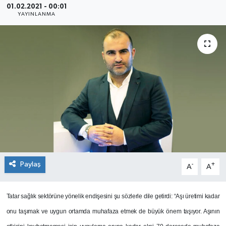
01.02.2021 - 00:01
YAYINLANMA
SEKTÖR
ŞİRKET PANO
SÖYLEŞİ
ÜLKE
YAŞAM
Paylaş
-
+
A
A
Tatar sağlık sektörüne yönelik endişesini şu sözlerle dile getirdi: “Aşı üretimi kadar
onu taşımak ve uygun ortamda muhafaza etmek de büyük önem taşıyor. Aşının