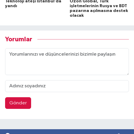
Teknoloji ateşi İstanbul’da
Ozon Global, Türk
yandı
işletmelerinin Rusya ve BDT
pazarına açılmasına destek
olacak
Yorumlar
Gönder