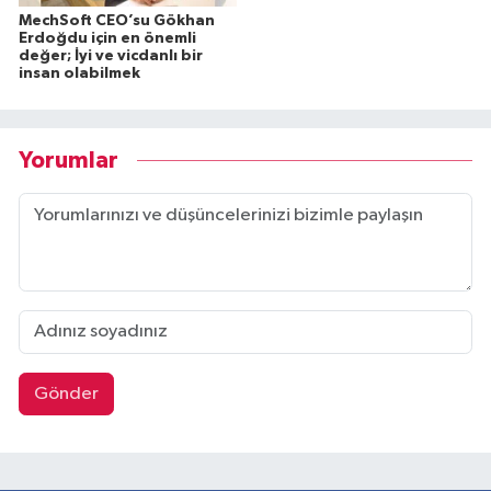
MechSoft CEO’su Gökhan
Erdoğdu için en önemli
değer; İyi ve vicdanlı bir
insan olabilmek
Yorumlar
Gönder