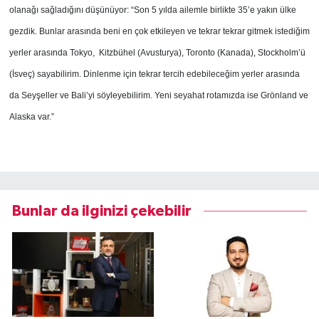
olanağı sağladığını düşünüyor: “Son 5 yılda ailemle birlikte 35’e yakın ülke
gezdik. Bunlar arasında beni en çok etkileyen ve tekrar tekrar gitmek istediğim
yerler arasında Tokyo, Kitzbühel (Avusturya), Toronto (Kanada), Stockholm’ü
(İsveç) sayabilirim. Dinlenme için tekrar tercih edebileceğim yerler arasında
da Seyşeller ve Bali’yi söyleyebilirim. Yeni seyahat rotamızda ise Grönland ve
Alaska var.”
Bunlar da ilginizi çekebilir