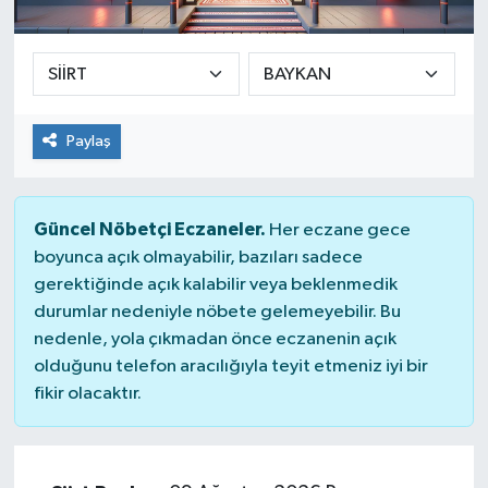
SEKTÖR
ŞİRKET PANO
Paylaş
SÖYLEŞİ
ÜLKE
Güncel Nöbetçi Eczaneler.
Her eczane gece
boyunca açık olmayabilir, bazıları sadece
YAŞAM
gerektiğinde açık kalabilir veya beklenmedik
durumlar nedeniyle nöbete gelemeyebilir. Bu
nedenle, yola çıkmadan önce eczanenin açık
olduğunu telefon aracılığıyla teyit etmeniz iyi bir
fikir olacaktır.