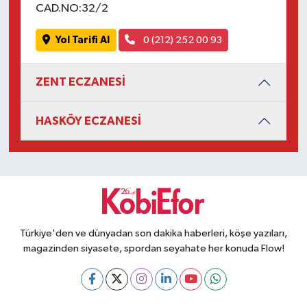
CAD.NO:32/2
Yol Tarifi Al
0 (212) 252 00 93
ZENT ECZANESİ
HASKÖY ECZANESİ
Türkiye'den ve dünyadan son dakika haberleri, köşe yazıları,
magazinden siyasete, spordan seyahate her konuda Flow!