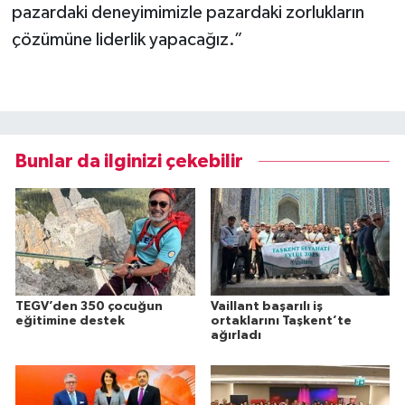
pazardaki deneyimimizle pazardaki zorlukların
çözümüne liderlik yapacağız.”
Bunlar da ilginizi çekebilir
TEGV’den 350 çocuğun
Vaillant başarılı iş
eğitimine destek
ortaklarını Taşkent’te
ağırladı