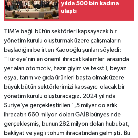
yılda 500 bin kadına
ulaştı
TİM’e bağlı bütün sektörleri kapsayacak bir
yönetim kurulu oluşturmak üzere çalışmaların
başladığını belirten Kadooğlu şunları söyledi:
“Türkiye'nin en önemli ihracat kalemleri arasında
yer alan otomotiv, hazır giyim ve tekstil, beyaz
eşya, tarım ve gıda ürünleri başta olmak üzere
büyük bütün sektörlerimizi kapsayıcı olacak bir
yönetim kurulu oluşturacağız. 2024 yılında
Suriye’ye gerçekleştirilen 1,5 milyar dolarlık
ihracatın 660 milyon doları GAİB bünyesinde
gerçekleşmiş, bunun 282 milyon doları hububat,
bakliyat ve yağlı tohum ihracatından gelmişti. Bu