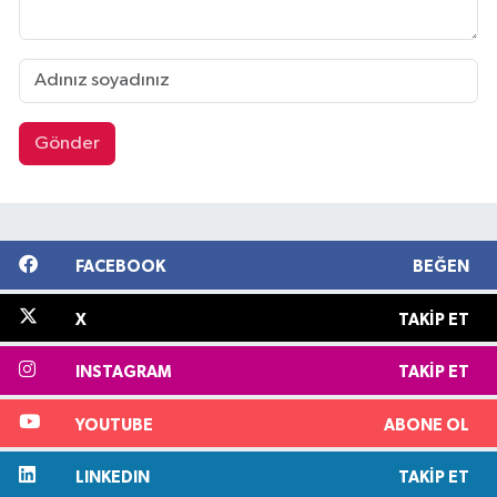
Gönder
FACEBOOK
BEĞEN
X
TAKIP ET
INSTAGRAM
TAKIP ET
YOUTUBE
ABONE OL
LINKEDIN
TAKIP ET