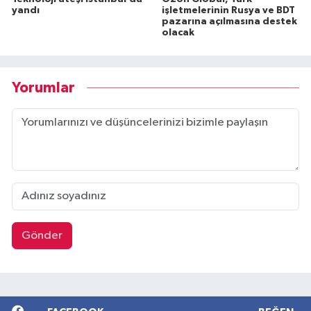
yandı
işletmelerinin Rusya ve BDT
pazarına açılmasına destek
olacak
Yorumlar
Gönder