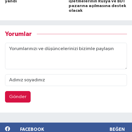
yandı
işletmelerinin Rusya ve BDT
pazarına açılmasına destek
olacak
Yorumlar
Gönder
FACEBOOK
BEĞEN