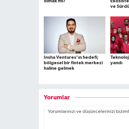
olmak mı?
Ekosistem
ve Sürdü
Insha Ventures’ın hedefi;
Teknoloj
bölgesel bir fintek merkezi
yandı
haline gelmek
Yorumlar