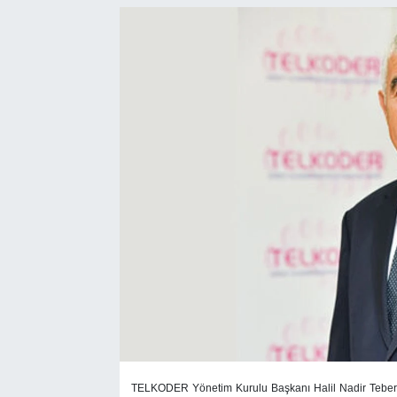
SEKTÖR
ŞİRKET PANO
SÖYLEŞİ
ÜLKE
YAŞAM
TELKODER Yönetim Kurulu Başkanı Halil Nadir Tebe