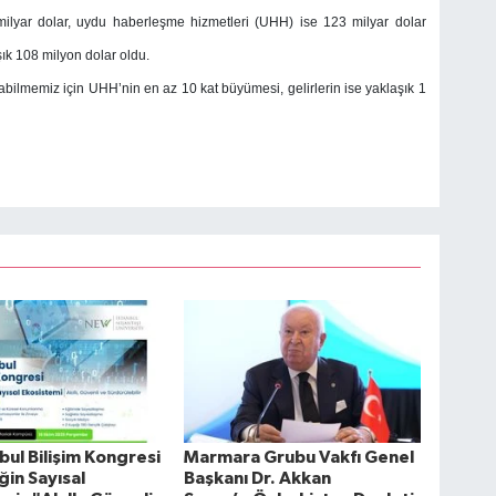
milyar dolar, uydu haberleşme hizmetleri (UHH) ise 123 milyar dolar
k 108 milyon dolar oldu.
abilmemiz için UHH’nin en az 10 kat büyümesi, gelirlerin ise yaklaşık 1
nbul Bilişim Kongresi
Marmara Grubu Vakfı Genel
in Sayısal
Başkanı Dr. Akkan