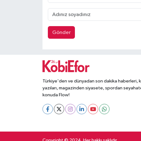
Gönder
Türkiye'den ve dünyadan son dakika haberleri, 
yazıları, magazinden siyasete, spordan seyahat
konuda Flow!
Copyright © 2024. Her hakkı saklıdır.