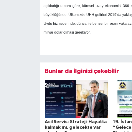
açıkladığı rapora göre; küresel uzay ekonomisi 366 
büyüklüğünde. Ülkemizde UHH gelirleri 2019’da yaklaşı
Uydu hizmetlerinde, dünya ile benzer bir oranı yakalay
milyar dolar olması gerekiyor.
Bunlar da ilginizi çekebilir
Acil Servis: Strateji-Hayatta
19. İsta
kalmak mı, gelecekte var
“Geleceğ