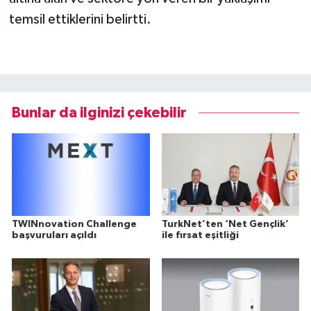
temsil ettiklerini belirtti.
Bunlar da ilginizi çekebilir
TWINnovation Challenge
TurkNet’ten ‘Net Gençlik’
başvuruları açıldı
ile fırsat eşitliği