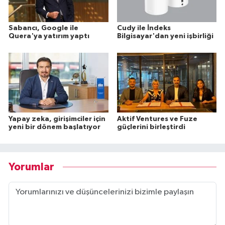
Sabancı, Google ile
Cudy ile İndeks
Quera'ya yatırım yaptı
Bilgisayar'dan yeni işbirliği
Yapay zeka, girişimciler için
Aktif Ventures ve Fuze
yeni bir dönem başlatıyor
güçlerini birleştirdi
Yorumlar