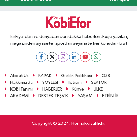
Türkiye'den ve dünyadan son dakika haberleri, köşe yazıları,
magazinden siyasete, spordan seyahate her konuda Flow!
About Us
KAPAK
Gizlilik Politikası
OSB
Hakkımızda
SÖYLEŞİ
İletişim
SEKTÖR
KOBİ Tanımı
HABERLER
Künye
ÜLKE
AKADEMİ
DESTEK-TEŞVİK
YAŞAM
ETKİNLİK
Copyright © 2024. Her hakkı saklıdır.