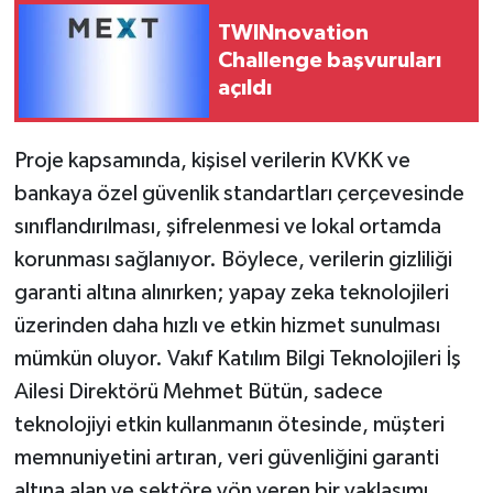
TWINnovation
Challenge başvuruları
açıldı
Proje kapsamında, kişisel verilerin KVKK ve
bankaya özel güvenlik standartları çerçevesinde
sınıflandırılması, şifrelenmesi ve lokal ortamda
korunması sağlanıyor. Böylece, verilerin gizliliği
garanti altına alınırken; yapay zeka teknolojileri
üzerinden daha hızlı ve etkin hizmet sunulması
mümkün oluyor. Vakıf Katılım Bilgi Teknolojileri İş
Ailesi Direktörü Mehmet Bütün, sadece
teknolojiyi etkin kullanmanın ötesinde, müşteri
memnuniyetini artıran, veri güvenliğini garanti
altına alan ve sektöre yön veren bir yaklaşımı