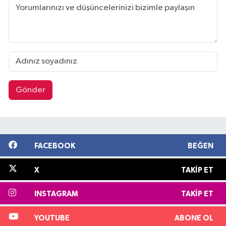
Gönder
FACEBOOK
BEĞEN
X
TAKIP ET
INSTAGRAM
TAKIP ET
YOUTUBE
ABONE OL