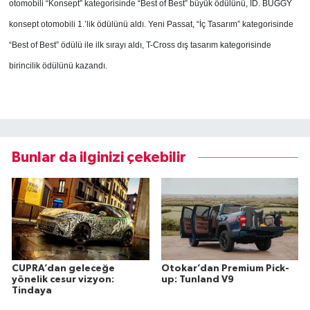
otomobili “Konsept” kategorisinde “Best of Best” büyük ödülünü, ID. BUGGY
konsept otomobili 1.’lik ödülünü aldı. Yeni Passat, “İç Tasarım” kategorisinde
“Best of Best” ödülü ile ilk sırayı aldı, T-Cross dış tasarım kategorisinde
birincilik ödülünü kazandı.
Bunlar da ilginizi çekebilir
CUPRA’dan geleceğe
Otokar’dan Premium Pick-
yönelik cesur vizyon:
up: Tunland V9
Tindaya