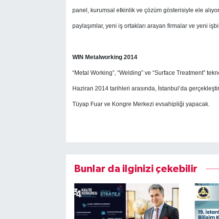
panel, kurumsal etkinlik ve çözüm gösterisiyle ele alıyor
paylaşımlar, yeni iş ortakları arayan firmalar ve yeni işbi
WIN Metalworking 2014
“Metal Working”, “Welding” ve “Surface Treatment” teknol
Haziran 2014 tarihleri arasında, İstanbul’da gerçekleştir
Tüyap Fuar ve Kongre Merkezi evsahipliği yapacak.
Bunlar da ilginizi çekebilir