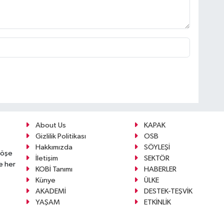
About Us
KAPAK
Gizlilik Politikası
OSB
Hakkımızda
SÖYLEŞİ
köşe
İletişim
SEKTÖR
e her
KOBİ Tanımı
HABERLER
Künye
ÜLKE
AKADEMİ
DESTEK-TEŞVİK
YAŞAM
ETKİNLİK