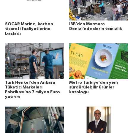
SOCAR Marine, karbon
İBB’den Marmara
ticareti faaliyetlerine
Denizi’nde derin temizlik
başladı
Türk Henkel’den Ankara
Metro Türkiye’den yeni
Tüketici Markaları
sürdürülebilir ürünler
Fabrikası’na 7 milyon Euro
kataloğu
yatırım