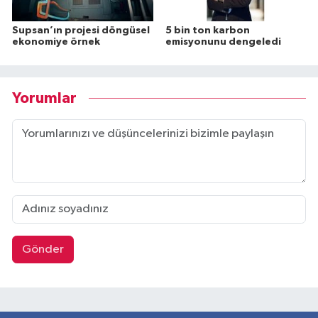
Supsan’ın projesi döngüsel
5 bin ton karbon
ekonomiye örnek
emisyonunu dengeledi
Yorumlar
Gönder