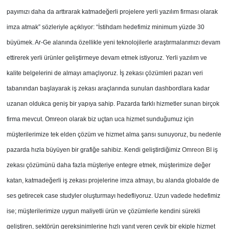
payımızı daha da arttırarak katmadeğerli projelere yerli yazılım firması olarak
imza atmak” sözleriyle açıklıyor: “İstihdam hedefimiz minimum yüzde 30
büyümek. Ar-Ge alanında özellikle yeni teknolojilerle araştırmalarımızı devam
ettirerek yerli ürünler geliştirmeye devam etmek istiyoruz. Yerli yazılım ve
kalite belgelerini de almayı amaçlıyoruz. İş zekası çözümleri pazarı veri
tabanından başlayarak iş zekası araçlarında sunulan dashbordlara kadar
uzanan oldukca geniş bir yapıya sahip. Pazarda farklı hizmetler sunan birçok
firma mevcut. Omreon olarak biz uçtan uca hizmet sunduğumuz için
müşterilerimize tek elden çözüm ve hizmet alma şansı sunuyoruz, bu nedenle
pazarda hızla büyüyen bir grafiğe sahibiz. Kendi geliştirdiğimiz
Omreon BI
iş
zekası çözümünü daha fazla müşteriye entegre etmek, müşterimize değer
katan, katmadeğerli iş zekası projelerine imza atmayı, bu alanda globalde de
ses getirecek case studyler oluşturmayı hedefliyoruz. Uzun vadede hedefimiz
ise; müşterilerimize uygun maliyetli ürün ve çözümlerle kendini sürekli
geliştiren, sektörün gereksinimlerine hızlı yanıt veren çevik bir ekiple hizmet