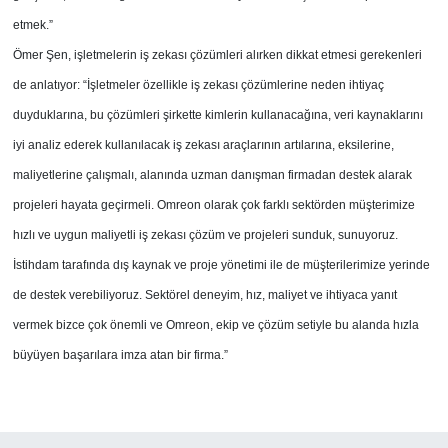
etmek.”
Ömer Şen, işletmelerin iş zekası çözümleri alırken dikkat etmesi gerekenleri
de anlatıyor: “İşletmeler özellikle iş zekası çözümlerine neden ihtiyaç
duyduklarına, bu çözümleri şirkette kimlerin kullanacağına, veri kaynaklarını
iyi analiz ederek kullanılacak iş zekası araçlarının artılarına, eksilerine,
maliyetlerine çalışmalı, alanında uzman danışman firmadan destek alarak
projeleri hayata geçirmeli. Omreon olarak çok farklı sektörden müşterimize
hızlı ve uygun maliyetli iş zekası çözüm ve projeleri sunduk, sunuyoruz.
İstihdam tarafında dış kaynak ve proje yönetimi ile de müşterilerimize yerinde
de destek verebiliyoruz. Sektörel deneyim, hız, maliyet ve ihtiyaca yanıt
vermek bizce çok önemli ve Omreon, ekip ve çözüm setiyle bu alanda hızla
büyüyen başarılara imza atan bir firma.”