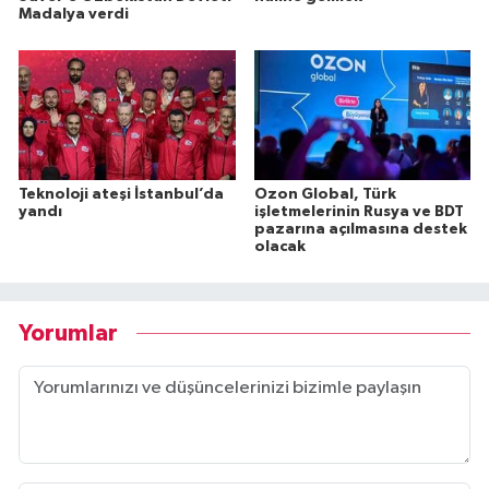
Madalya verdi
Teknoloji ateşi İstanbul’da
Ozon Global, Türk
yandı
işletmelerinin Rusya ve BDT
pazarına açılmasına destek
olacak
Yorumlar