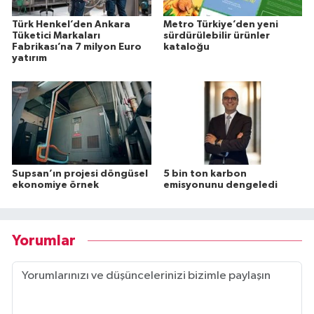
Türk Henkel’den Ankara
Metro Türkiye’den yeni
Tüketici Markaları
sürdürülebilir ürünler
Fabrikası’na 7 milyon Euro
kataloğu
yatırım
Supsan’ın projesi döngüsel
5 bin ton karbon
ekonomiye örnek
emisyonunu dengeledi
Yorumlar