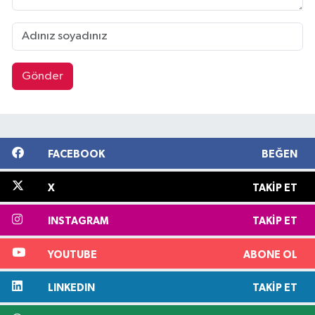
Gönder
FACEBOOK
BEĞEN
X
TAKIP ET
INSTAGRAM
TAKIP ET
YOUTUBE
ABONE OL
LINKEDIN
TAKIP ET