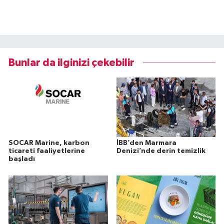
Bunlar da ilginizi çekebilir
SOCAR Marine, karbon
İBB’den Marmara
ticareti faaliyetlerine
Denizi’nde derin temizlik
başladı