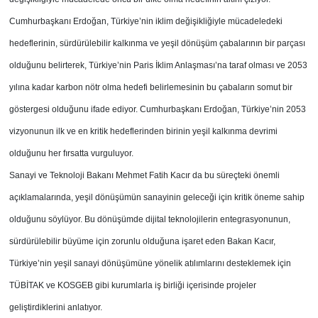
Cumhurbaşkanı Erdoğan, Türkiye’nin iklim değişikliğiyle mücadeledeki
hedeflerinin, sürdürülebilir kalkınma ve yeşil dönüşüm çabalarının bir parçası
olduğunu belirterek, Türkiye’nin Paris İklim Anlaşması’na taraf olması ve 2053
yılına kadar karbon nötr olma hedefi belirlemesinin bu çabaların somut bir
göstergesi olduğunu ifade ediyor. Cumhurbaşkanı Erdoğan, Türkiye’nin 2053
vizyonunun ilk ve en kritik hedeflerinden birinin yeşil kalkınma devrimi
olduğunu her fırsatta vurguluyor.
Sanayi ve Teknoloji Bakanı Mehmet Fatih Kacır da bu süreçteki önemli
açıklamalarında, yeşil dönüşümün sanayinin geleceği için kritik öneme sahip
olduğunu söylüyor. Bu dönüşümde dijital teknolojilerin entegrasyonunun,
sürdürülebilir büyüme için zorunlu olduğuna işaret eden Bakan Kacır,
Türkiye’nin yeşil sanayi dönüşümüne yönelik atılımlarını desteklemek için
TÜBİTAK ve KOSGEB gibi kurumlarla iş birliği içerisinde projeler
geliştirdiklerini anlatıyor.