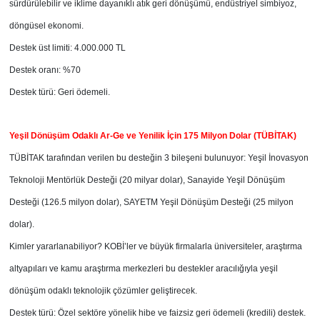
sürdürülebilir ve iklime dayanıklı atık geri dönüşümü, endüstriyel simbiyoz,
döngüsel ekonomi.
Destek üst limiti: 4.000.000 TL
Destek oranı: %70
Destek türü: Geri ödemeli.
Yeşil Dönüşüm Odaklı Ar-Ge ve Yenilik İçin 175 Milyon Dolar (TÜBİTAK)
TÜBİTAK tarafından verilen bu desteğin 3 bileşeni bulunuyor: Yeşil İnovasyon
Teknoloji Mentörlük Desteği (20 milyar dolar), Sanayide Yeşil Dönüşüm
Desteği (126.5 milyon dolar), SAYETM Yeşil Dönüşüm Desteği (25 milyon
dolar).
Kimler yararlanabiliyor? KOBİ’ler ve büyük firmalarla üniversiteler, araştırma
altyapıları ve kamu araştırma merkezleri bu destekler aracılığıyla yeşil
dönüşüm odaklı teknolojik çözümler geliştirecek.
Destek türü: Özel sektöre yönelik hibe ve faizsiz geri ödemeli (kredili) destek.