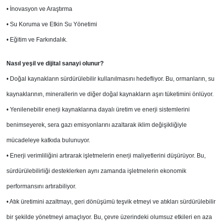
• İnovasyon ve Araştırma
• Su Koruma ve Etkin Su Yönetimi
• Eğitim ve Farkındalık.
Nasıl yeşil ve dijital sanayi olunur?
• Doğal kaynakların sürdürülebilir kullanılmasını hedefliyor. Bu, ormanların, su
kaynaklarının, minerallerin ve diğer doğal kaynakların aşırı tüketimini önlüyor.
• Yenilenebilir enerji kaynaklarına dayalı üretim ve enerji sistemlerini
benimseyerek, sera gazı emisyonlarını azaltarak iklim değişikliğiyle
mücadeleye katkıda bulunuyor.
• Enerji verimliliğini artırarak işletmelerin enerji maliyetlerini düşürüyor. Bu,
sürdürülebilirliği desteklerken aynı zamanda işletmelerin ekonomik
performansını artırabiliyor.
• Atık üretimini azaltmayı, geri dönüşümü teşvik etmeyi ve atıkları sürdürülebilir
bir şekilde yönetmeyi amaçlıyor. Bu, çevre üzerindeki olumsuz etkileri en aza