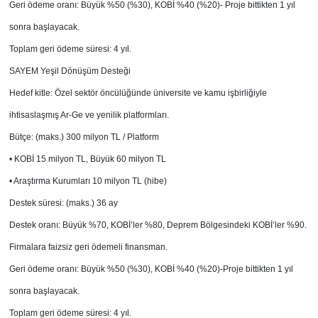
Geri ödeme oranı: Büyük %50 (%30), KOBİ %40 (%20)- Proje bittikten 1 yıl
sonra başlayacak.
Toplam geri ödeme süresi: 4 yıl.
SAYEM Yeşil Dönüşüm Desteği
Hedef kitle: Özel sektör öncülüğünde üniversite ve kamu işbirliğiyle
ihtisaslaşmış Ar-Ge ve yenilik platformları.
Bütçe: (maks.) 300 milyon TL / Platform
• KOBİ 15 milyon TL, Büyük 60 milyon TL
• Araştırma Kurumları 10 milyon TL (hibe)
Destek süresi: (maks.) 36 ay
Destek oranı: Büyük %70, KOBİ’ler %80, Deprem Bölgesindeki KOBİ’ler %90.
Firmalara faizsiz geri ödemeli finansman.
Geri ödeme oranı: Büyük %50 (%30), KOBİ %40 (%20)-Proje bittikten 1 yıl
sonra başlayacak.
Toplam geri ödeme süresi: 4 yıl.