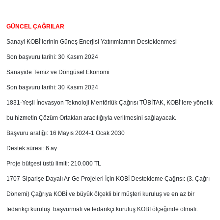
GÜNCEL ÇAĞRILAR
Sanayi KOBİ’lerinin Güneş Enerjisi Yatırımlarının Desteklenmesi
Son başvuru tarihi: 30 Kasım 2024
Sanayide Temiz ve Döngüsel Ekonomi
Son başvuru tarihi: 30 Kasım 2024
1831-Yeşil İnovasyon Teknoloji Mentörlük Çağrısı TÜBİTAK, KOBİ’lere yönelik
bu hizmetin Çözüm Ortakları aracılığıyla verilmesini sağlayacak.
Başvuru aralığı: 16 Mayıs 2024-1 Ocak 2030
Destek süresi: 6 ay
Proje bütçesi üstü limiti: 210.000 TL
1707-Siparişe Dayalı Ar-Ge Projeleri İçin KOBİ Destekleme Çağrısı: (3. Çağrı
Dönemi) Çağrıya KOBİ ve büyük ölçekli bir müşteri kuruluş ve en az bir
tedarikçi kuruluş başvurmalı ve tedarikçi kuruluş KOBİ ölçeğinde olmalı.