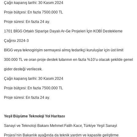
Çağrı kapanış tarihi: 30 Kasım 2024
Proje bütçesi: En fazla 7500.000 TL
Proje süresi: En fazla 24 ay.
1701 BİGG Ortaklı Siparişe Dayalı Ar-Ge Projeleri İçin KOBİ Destekleme
Çağrısı 2024-3
BİGG veya teknogirişim sermayesi almış tedarikçi kuruluşlar için üst limit
300.000 TL ve oran proje destek tutarının en fazla %10’u olacak şekilde genel
gider desteği verilecek.
Çağrı kapanış tarihi: 30 Kasım 2024
Proje bütçesi: En fazla 7500.000 TL
Proje süresi: En fazla 24 ay.
Yeşil Büyüme Teknoloji Yol Haritası
Sanayi ve Teknoloji Bakanı Mehmet Fatih Kacır, Türkiye Yeşil Sanayi
Projesi’nin Bakanlık ayağında da teknik yardım ve kapasite geliştirme