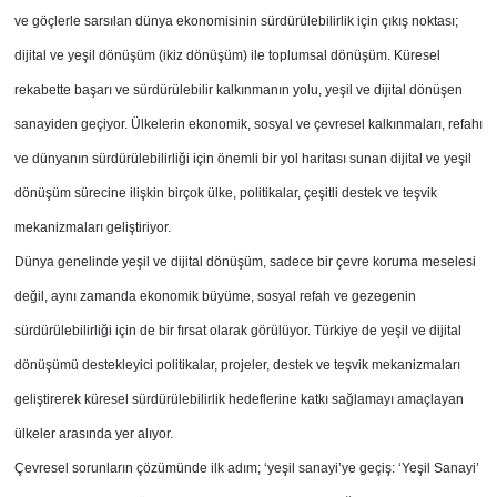
ve göçlerle sarsılan dünya ekonomisinin sürdürülebilirlik için çıkış noktası;
dijital ve yeşil dönüşüm (ikiz dönüşüm) ile toplumsal dönüşüm. Küresel
rekabette başarı ve sürdürülebilir kalkınmanın yolu, yeşil ve dijital dönüşen
sanayiden geçiyor. Ülkelerin ekonomik, sosyal ve çevresel kalkınmaları, refahı
ve dünyanın sürdürülebilirliği için önemli bir yol haritası sunan dijital ve yeşil
dönüşüm sürecine ilişkin birçok ülke, politikalar, çeşitli destek ve teşvik
mekanizmaları geliştiriyor.
Dünya genelinde yeşil ve dijital dönüşüm, sadece bir çevre koruma meselesi
değil, aynı zamanda ekonomik büyüme, sosyal refah ve gezegenin
sürdürülebilirliği için de bir fırsat olarak görülüyor. Türkiye de yeşil ve dijital
dönüşümü destekleyici politikalar, projeler, destek ve teşvik mekanizmaları
geliştirerek küresel sürdürülebilirlik hedeflerine katkı sağlamayı amaçlayan
ülkeler arasında yer alıyor.
Çevresel sorunların çözümünde ilk adım; ‘yeşil sanayi’ye geçiş: ‘Yeşil Sanayi’