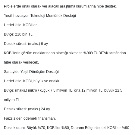
Projelerde ortak olarak yer alacak araştırma kurumlarına hibe destek.
Yeşil İnovasyon Teknoloji Mentörlük Desteği
Hedef kitle: KOBİ’ler
Bütçe: 210 bin TL
Destek süresi: (maks.) 6 ay.
KOBİ’lerin çözüm ortaklarından alacağı hizmetin %90’ı TÜBİTAK tarafından
hibe olarak verilecek.
Sanayide Yeşil Dönüşüm Desteği
Hedef kitle: KOBİ, büyük ve ortaklı
Bütçe: (maks.) mikro / küçük 7.5 milyon TL, orta 12 milyon TL, büyük 22.5
milyon TL.
Destek süresi: (maks.) 24 ay
Faizsiz geri ödemeli finansman.
Destek oranı: Büyük %70, KOBİ’ler %80, Deprem Bölgesindeki KOBİ’ler %90.