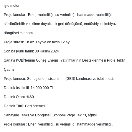
işletmeler
Proje konuları: Enerji verimliliği, su verimliliği, hammadde verimliliği,
sürdürülebilir ve iklime dayalı atık geri dönüşümü, endüstriyel simbiyoz,
döngüsel ekonomi.
Proje süresi: En az 8 ay ve en fazla 12 ay
Son başvuru tarihi: 30 Kasım 2024
Sanayi KOBİ’lerinin Güneş Enerjisi Yatırımlarının Desteklenmesi Proje Teklif
Çağrısı
Proje konusu: Güneş enerji sisteminin (GES) kurulması ve işletilmesi.
Destek üst limiti: 14.000.000 TL
Destek Oranı: %60
Destek Türü: Geri ödemeli.
Sanayide Temiz ve Döngüsel Ekonomi Proje Teklif Çağrısı
Proje konuları: Enerji verimliliği, su verimliliği, hammadde verimliliği,