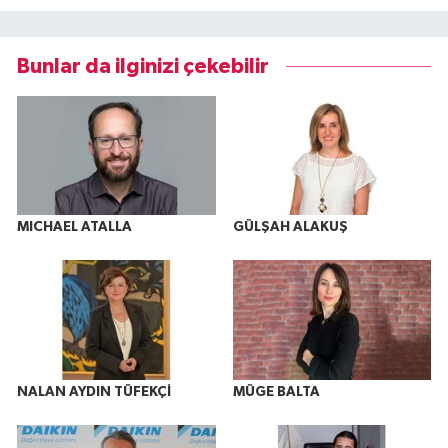
Bunlar da ilginizi çekebilir
MICHAEL ATALLA
GÜLŞAH ALAKUŞ
NALAN AYDIN TÜFEKÇİ
MÜGE BALTA