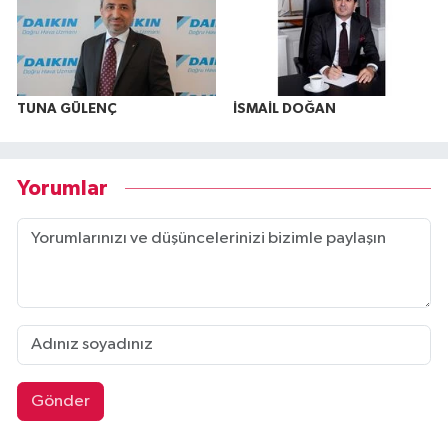
TUNA GÜLENÇ
İSMAİL DOĞAN
Yorumlar
Gönder