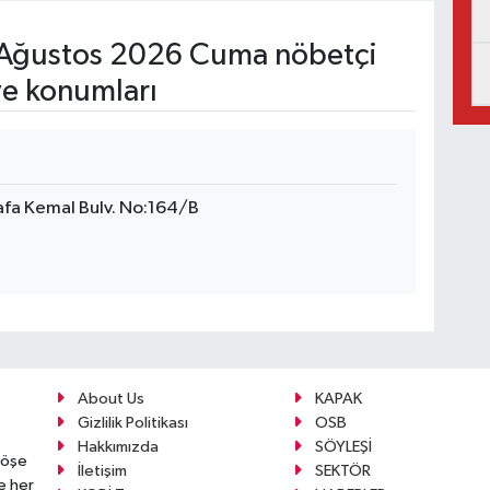
Ağustos 2026 Cuma nöbetçi
ve konumları
fa Kemal Bulv. No:164/B
About Us
KAPAK
Gizlilik Politikası
OSB
Hakkımızda
SÖYLEŞİ
köşe
İletişim
SEKTÖR
e her