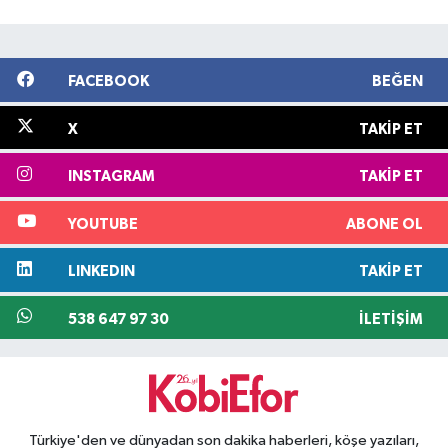
FACEBOOK
BEĞEN
X
TAKIP ET
INSTAGRAM
TAKIP ET
YOUTUBE
ABONE OL
LINKEDIN
TAKIP ET
538 647 97 30
İLETIŞIM
Türkiye'den ve dünyadan son dakika haberleri, köşe yazıları,