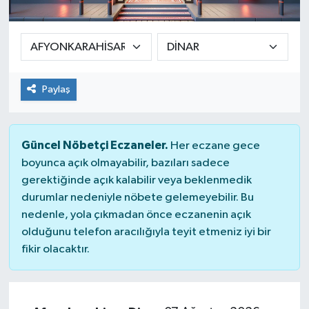
SEKTÖR
ŞİRKET PANO
Paylaş
SÖYLEŞİ
ÜLKE
Güncel Nöbetçi Eczaneler.
Her eczane gece
boyunca açık olmayabilir, bazıları sadece
YAŞAM
gerektiğinde açık kalabilir veya beklenmedik
durumlar nedeniyle nöbete gelemeyebilir. Bu
nedenle, yola çıkmadan önce eczanenin açık
olduğunu telefon aracılığıyla teyit etmeniz iyi bir
fikir olacaktır.