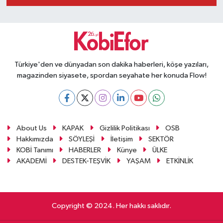
Türkiye'den ve dünyadan son dakika haberleri, köşe yazıları,
magazinden siyasete, spordan seyahate her konuda Flow!
About Us
KAPAK
Gizlilik Politikası
OSB
Hakkımızda
SÖYLEŞİ
İletişim
SEKTÖR
KOBİ Tanımı
HABERLER
Künye
ÜLKE
AKADEMİ
DESTEK-TEŞVİK
YAŞAM
ETKİNLİK
Copyright © 2024. Her hakkı saklıdır.