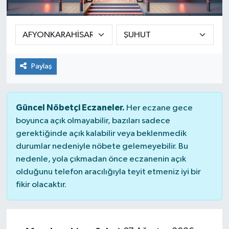
SEKTÖR
ŞİRKET PANO
Paylaş
SÖYLEŞİ
ÜLKE
Güncel Nöbetçi Eczaneler.
Her eczane gece
boyunca açık olmayabilir, bazıları sadece
YAŞAM
gerektiğinde açık kalabilir veya beklenmedik
durumlar nedeniyle nöbete gelemeyebilir. Bu
nedenle, yola çıkmadan önce eczanenin açık
olduğunu telefon aracılığıyla teyit etmeniz iyi bir
fikir olacaktır.