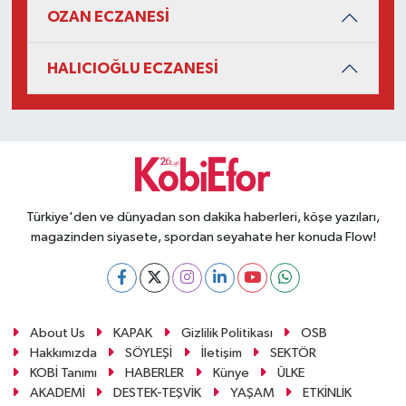
OZAN ECZANESİ
HALICIOĞLU ECZANESİ
Türkiye'den ve dünyadan son dakika haberleri, köşe yazıları,
magazinden siyasete, spordan seyahate her konuda Flow!
About Us
KAPAK
Gizlilik Politikası
OSB
Hakkımızda
SÖYLEŞİ
İletişim
SEKTÖR
KOBİ Tanımı
HABERLER
Künye
ÜLKE
AKADEMİ
DESTEK-TEŞVİK
YAŞAM
ETKİNLİK