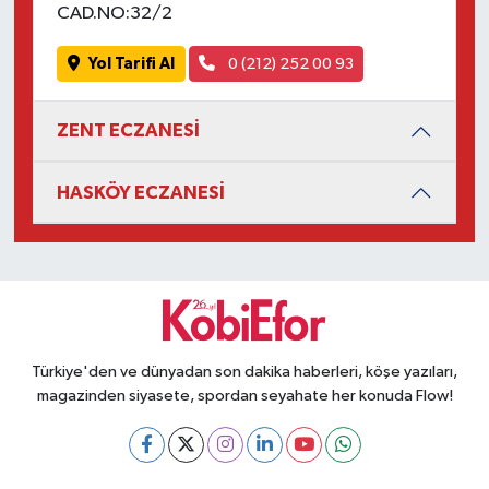
CAD.NO:32/2
Yol Tarifi Al
0 (212) 252 00 93
ZENT ECZANESİ
HASKÖY ECZANESİ
Türkiye'den ve dünyadan son dakika haberleri, köşe yazıları,
magazinden siyasete, spordan seyahate her konuda Flow!