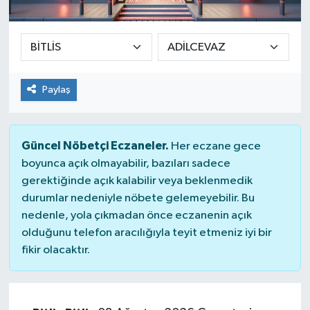
SEKTÖR
ŞİRKET PANO
Paylaş
SÖYLEŞİ
ÜLKE
Güncel Nöbetçi Eczaneler.
Her eczane gece
boyunca açık olmayabilir, bazıları sadece
YAŞAM
gerektiğinde açık kalabilir veya beklenmedik
durumlar nedeniyle nöbete gelemeyebilir. Bu
nedenle, yola çıkmadan önce eczanenin açık
olduğunu telefon aracılığıyla teyit etmeniz iyi bir
fikir olacaktır.