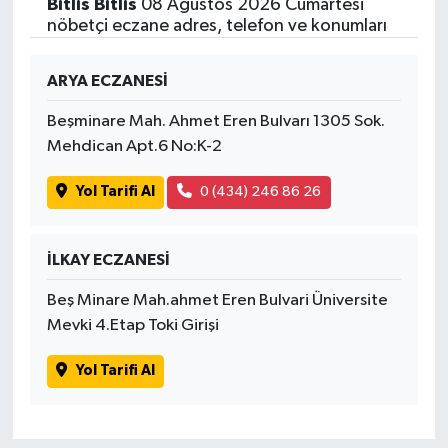
Bitlis Bitlis
08 Ağustos 2026 Cumartesi
nöbetçi eczane adres, telefon ve konumları
ARYA ECZANESİ
Beşminare Mah. Ahmet Eren Bulvarı 1305 Sok.
Mehdican Apt.6 No:K-2
Yol Tarifi Al
0 (434) 246 86 26
İLKAY ECZANESİ
Beş Minare Mah.ahmet Eren Bulvari Üniversite
Mevki 4.Etap Toki Girişi
Yol Tarifi Al