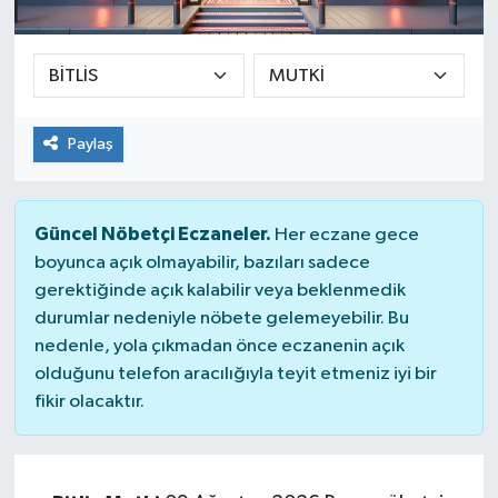
SEKTÖR
ŞİRKET PANO
Paylaş
SÖYLEŞİ
ÜLKE
Güncel Nöbetçi Eczaneler.
Her eczane gece
boyunca açık olmayabilir, bazıları sadece
YAŞAM
gerektiğinde açık kalabilir veya beklenmedik
durumlar nedeniyle nöbete gelemeyebilir. Bu
nedenle, yola çıkmadan önce eczanenin açık
olduğunu telefon aracılığıyla teyit etmeniz iyi bir
fikir olacaktır.