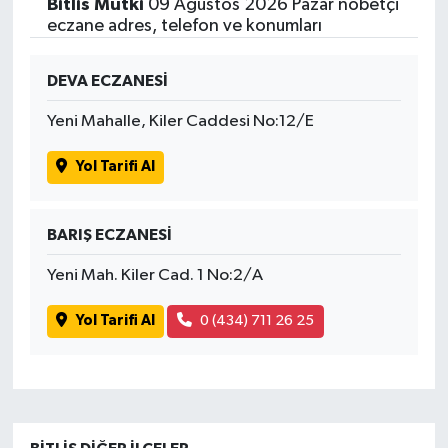
Bitlis Mutki
09 Ağustos 2026 Pazar nöbetçi
eczane adres, telefon ve konumları
DEVA ECZANESİ
Yeni Mahalle, Kiler Caddesi No:12/E
Yol Tarifi Al
BARIŞ ECZANESİ
Yeni Mah. Kiler Cad. 1 No:2/A
Yol Tarifi Al
0 (434) 711 26 25