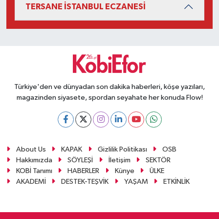
TERSANE İSTANBUL ECZANESİ
Türkiye'den ve dünyadan son dakika haberleri, köşe yazıları,
magazinden siyasete, spordan seyahate her konuda Flow!
About Us
KAPAK
Gizlilik Politikası
OSB
Hakkımızda
SÖYLEŞİ
İletişim
SEKTÖR
KOBİ Tanımı
HABERLER
Künye
ÜLKE
AKADEMİ
DESTEK-TEŞVİK
YAŞAM
ETKİNLİK