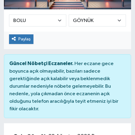
SEKTÖR
ŞİRKET PANO
Paylaş
SÖYLEŞİ
ÜLKE
Güncel Nöbetçi Eczaneler.
Her eczane gece
boyunca açık olmayabilir, bazıları sadece
YAŞAM
gerektiğinde açık kalabilir veya beklenmedik
durumlar nedeniyle nöbete gelemeyebilir. Bu
nedenle, yola çıkmadan önce eczanenin açık
olduğunu telefon aracılığıyla teyit etmeniz iyi bir
fikir olacaktır.